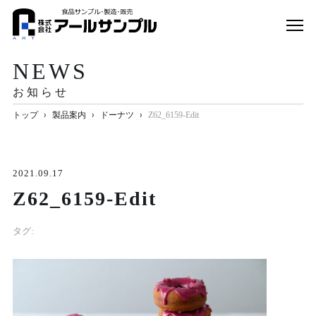
事業内容
NEWS
製品案内
お知らせ
企業情報
›
›
›
トップ
製品案内
ドーナツ
Z62_6159-Edit
お知らせ
オンラインストア
2021.09.17
Z62_6159-Edit
お問い合わせ
タグ: