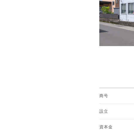
商号
設立
資本金