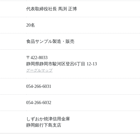
代表取締役社長 馬渕 正博
20名
食品サンプル製造・販売
〒422-8033
静岡県静岡市駿河区登呂6丁目 12-13
グーグルマップ
054-266-6031
054-266-6032
しずおか焼津信用金庫
静岡銀行下島支店