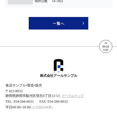
制作日数
14~28日
一覧へ
>
^
PAGE
TOP
株式会社アールサンプル
食品サンプル•製造•販売
〒422-8033
静岡県静岡市駿河区登呂6丁目12-13
グーグルマップ
TEL: 054-266-6031 FAX: 054-266-6032
平日09:00~18:00
(土日祝日休業)