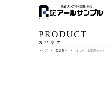
PRODUCT
製品案内
›
›
トップ
製品案内
はちみつ＆蜜蝋セット