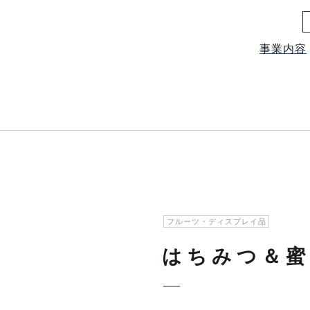
事業内容
フルーツ・ディスプレイ品
はちみつ＆