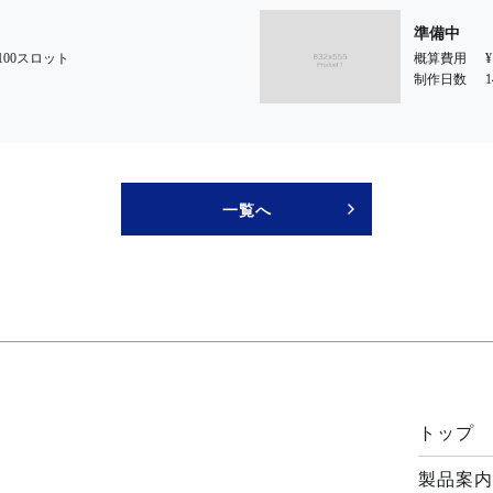
準備中
0/100スロット
概算費用
制作日数
一覧へ
>
トップ
製品案内