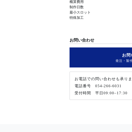
概算費用
制作日数
最小スロット
特殊加工
お問い合わせ
お問
発注・製
お電話での問い合わせも承り
電話番号
054-266-6031
受付時間 平日09:00–17:30