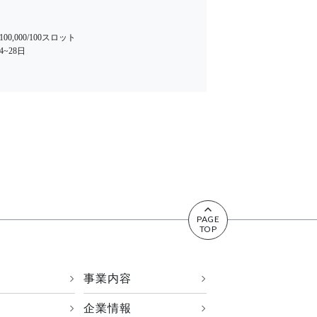
¥100,000/100スロット
14~28日
^
PAGE
TOP
事業内容
›
›
企業情報
›
›