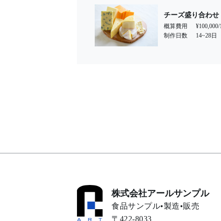
チーズ盛り合わせ
概算費用
¥100,00
制作日数
14~28日
株式会社アールサンプル
食品サンプル•製造•販売
〒422-8033