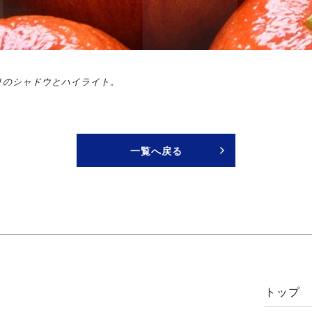
りのシャドウとハイライト。
一覧へ戻る
>
トップ