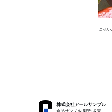
こだわ
株式会社アールサンプル
食品サンプル•製造•販売